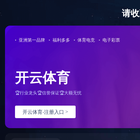
欢迎光临~国研机械网站
首页
米面制品生产线
米面制品单
米兰·官方站官网-米兰MiLan（中国）