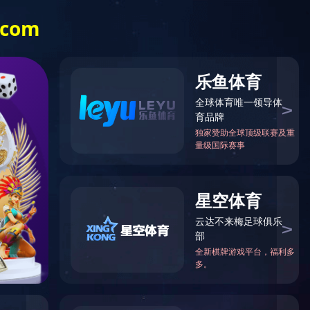
语言选择：
∷
相册
在线留言